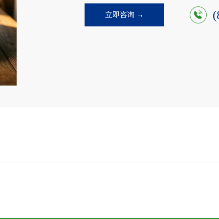
(
立即咨询 →