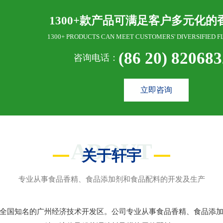
1300+款产品可满足客户多元化的
1300+ PRODUCTS CAN MEET CUSTOMERS' DIVERSIFIED F
(86 20) 82068
咨询电话：
立即咨询
ABOUT
关于轩宇
专业从事食品香精、食品添加剂和食品配料的开发及生产
全国知名的广州经济技术开发区。公司专业从事食品香精、食品添