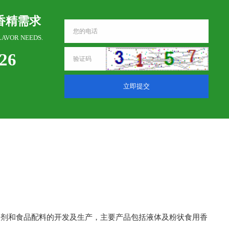
香精需求
LAVOR NEEDS.
326
立即提交
加剂和食品配料的开发及生产，主要产品包括液体及粉状食用香