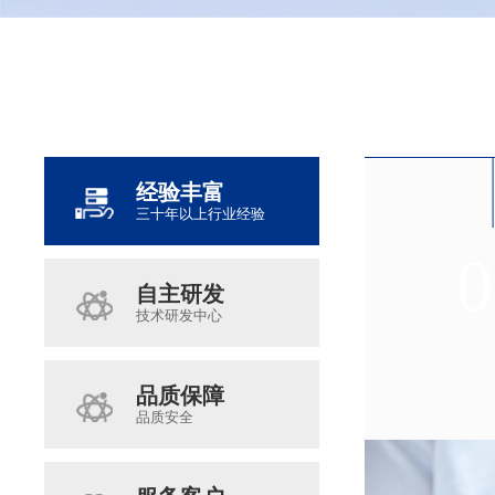
经验丰富
三十年以上行业经验
0
0
0
0
自主研发
技术研发中心
品质保障
品质安全