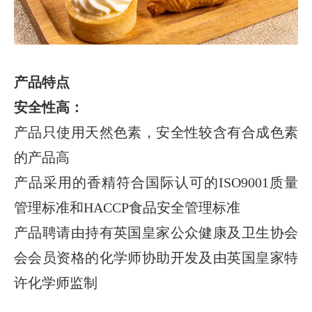
产品特点
安全性高：
产品只使用天然色素，安全性较含有合成色素
的产品高
产品采用的香精符合国际认可的
ISO9001
质量
管理标准和
HACCP
食品安全管理标准
产品聘请由持有英国皇家公众健康及卫生协会
会会员资格的化学师协助开发及由英国皇家特
许化学师监制