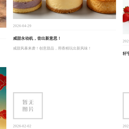
2026-04-29
咸甜永动机，尝出新意思！
202
咸甜风暴来袭！创意甜品，用香精玩出新风味！
轩
2026-02-02
202