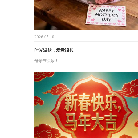
2026-05-10
时光温软，爱意绵长
母亲节快乐！