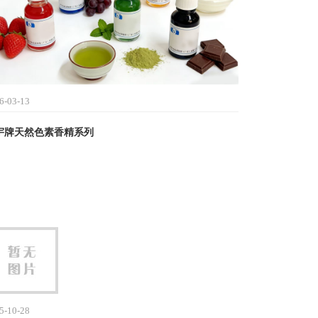
6-03-13
宇牌天然色素香精系列
5-10-28