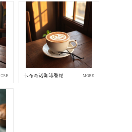
卡布奇诺咖啡香精
ORE
MORE