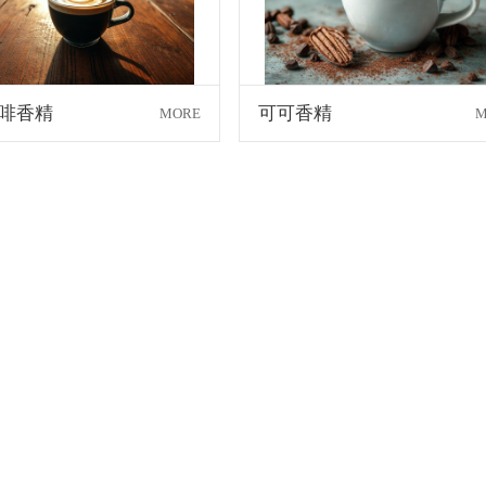
啡香精
可可香精
MORE
M