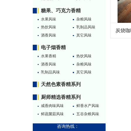
糖果、巧克力香精
水果风味
杂粮风味
热饮风味
乳制品风味
炭烧咖
酒香风味
其它风味
电子烟香精
水果香精
热饮风味
酒香风味
杂粮风味
乳制品风味
其它风味
天然色素香精系列
厨师精选香精系列
咸香肉味风味
鲜香水产风味
鲜蔬菌菇风味
五谷杂粮风味
咨询热线：