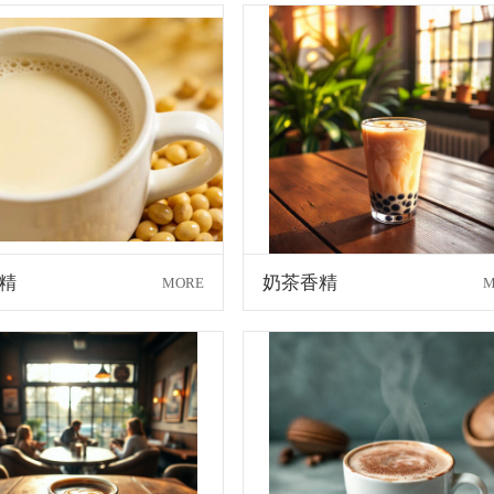
精
奶茶香精
MORE
M