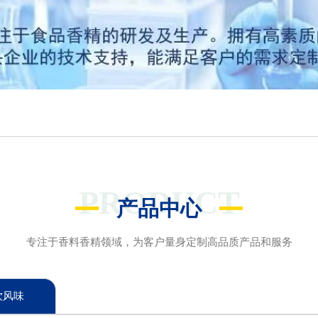
PRODUCT
产品中心
专注于香料香精领域，为客户量身定制高品质产品和服务
饮风味