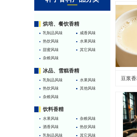
烘培、餐饮香精
乳制品风味
咸香风味
热饮风味
水果风味
甜蜜风味
其它风味
杂粮风味
冰品、雪糕香精
豆浆香
乳制品风味
水果风味
热饮风味
其他风味
杂粮风味
饮料香精
水果风味
杂粮风味
酒香风味
热饮风味
乳制品风味
其它风味