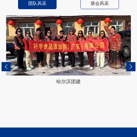
团队风采
展会风采
哈尔滨团建