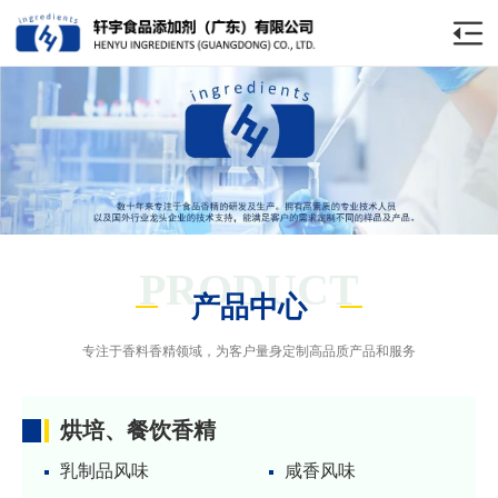
PRODUCT
产品中心
专注于香料香精领域，为客户量身定制高品质产品和服务
烘培、餐饮香精
乳制品风味
咸香风味