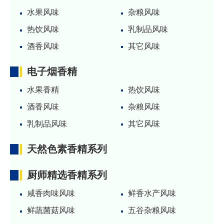
水果风味
杂粮风味
热饮风味
乳制品风味
酒香风味
其它风味
电子烟香精
水果香精
热饮风味
酒香风味
杂粮风味
乳制品风味
其它风味
天然色素香精系列
厨师精选香精系列
咸香肉味风味
鲜香水产风味
鲜蔬菌菇风味
五谷杂粮风味