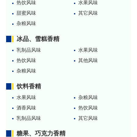
热饮风味
水果风味
甜蜜风味
其它风味
杂粮风味
冰品、雪糕香精
乳制品风味
水果风味
热饮风味
其他风味
杂粮风味
饮料香精
水果风味
杂粮风味
酒香风味
热饮风味
乳制品风味
其它风味
糖果、巧克力香精