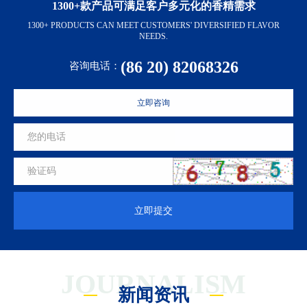
1300+款产品可满足客户多元化的香精需求
1300+ PRODUCTS CAN MEET CUSTOMERS' DIVERSIFIED FLAVOR
NEEDS.
(86 20) 82068326
咨询电话：
立即咨询
立即提交
JOURNALISM
新闻资讯