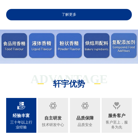
了解更多
ADVANTAGE
轩宇优势
经验丰富
服务客户
自主研发
品质保障
三十年以上行
客户至上，服
技术研发中心
品质安全
业经验
务为先