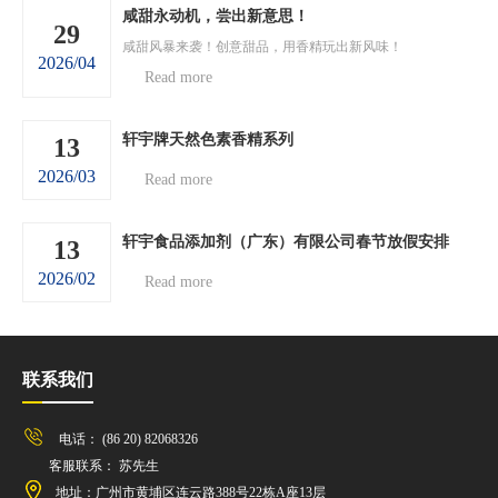
咸甜永动机，尝出新意思！
29
咸甜风暴来袭！创意甜品，用香精玩出新风味！
2026/04
Read more
轩宇牌天然色素香精系列
13
2026/03
Read more
轩宇食品添加剂（广东）有限公司春节放假安排
13
2026/02
Read more
联系我们
电话： (86 20) 82068326
客服联系： 苏先生
地址：广州市黄埔区连云路388号22栋A座13层