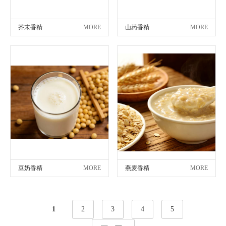
芥末香精
MORE
山药香精
MORE
豆奶香精
MORE
燕麦香精
MORE
1
2
3
4
5