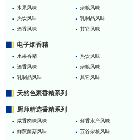
水果风味
杂粮风味
热饮风味
乳制品风味
酒香风味
其它风味
电子烟香精
水果香精
热饮风味
酒香风味
杂粮风味
乳制品风味
其它风味
天然色素香精系列
厨师精选香精系列
咸香肉味风味
鲜香水产风味
鲜蔬菌菇风味
五谷杂粮风味