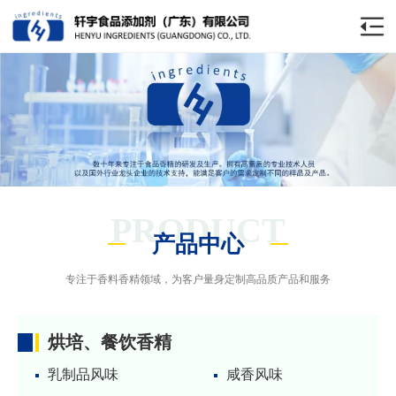
PRODUCT
产品中心
专注于香料香精领域，为客户量身定制高品质产品和服务
烘培、餐饮香精
乳制品风味
咸香风味