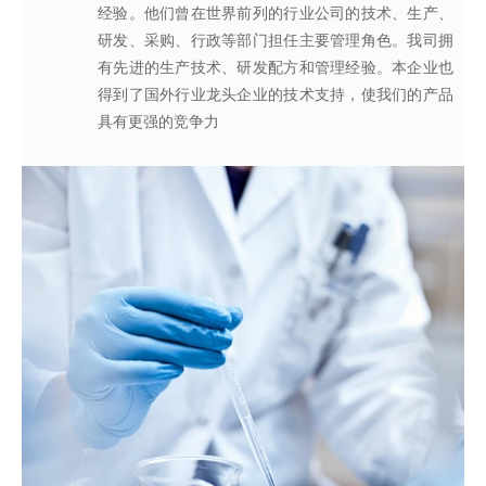
经验。他们曾在世界前列的行业公司的技术、生产、
系，为所有产品质量稳定性及食用安全性保驾护航。
效地针对客户需求打造
不同产品，满
足客户对提高其
研发、采购、行政等部门担任主要管理角色。我司拥
产品质量以及缩短交货期的需求。
有先进的生产技术、研发配方和管理经验。本企业也
得到了国外行业龙头企业的技术支持，使我们的产品
具有更强的竞争力