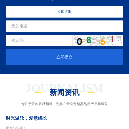
立即咨询
立即提交
JOURNALISM
新闻资讯
专注于香料香精领域，为客户量身定制高品质产品和服务
时光温软，爱意绵长
母亲节快乐！