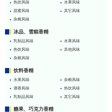
热饮风味
水果风味
甜蜜风味
其它风味
杂粮风味
冰品、雪糕香精
乳制品风味
水果风味
热饮风味
其他风味
杂粮风味
饮料香精
水果风味
杂粮风味
酒香风味
热饮风味
乳制品风味
其它风味
糖果、巧克力香精