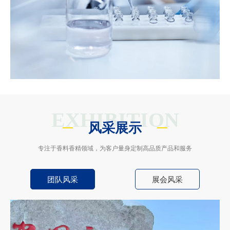
EXHIBITION
风采展示
专注于香料香精领域，为客户量身定制高品质产品和服务
团队风采
展会风采