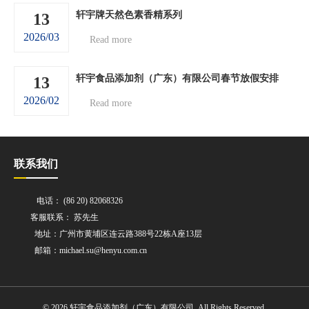
轩宇牌天然色素香精系列
13
2026/03
Read more
轩宇食品添加剂（广东）有限公司春节放假安排
13
2026/02
Read more
联系我们
电话： (86 20) 82068326
客服联系： 苏先生
地址：广州市黄埔区连云路388号22栋A座13层
邮箱：michael.su@henyu.com.cn
© 2026 轩宇食品添加剂（广东）有限公司 All Rights Reserved.