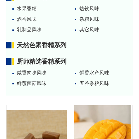
水果香精
热饮风味
酒香风味
杂粮风味
乳制品风味
其它风味
天然色素香精系列
厨师精选香精系列
咸香肉味风味
鲜香水产风味
鲜蔬菌菇风味
五谷杂粮风味