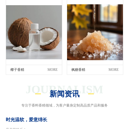
椰子香精
MORE
枫糖香精
MORE
JOURNALISM
新闻资讯
专注于香料香精领域，为客户量身定制高品质产品和服务
时光温软，爱意绵长