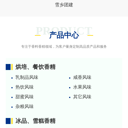
雪乡团建
PRODUCT
产品中心
专注于香料香精领域，为客户量身定制高品质产品和服务
烘培、餐饮香精
乳制品风味
咸香风味
热饮风味
水果风味
甜蜜风味
其它风味
杂粮风味
冰品、雪糕香精