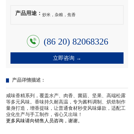
产品用途：
炒米，杂粮，焦香
(86 20) 82068326
立即咨询 →
产品详情描述：
咸味香精系列，覆盖水产、肉香、菌菇、坚果、高端松露
等多元风味。香味持久耐高温，专为酱料调制、烘焙制作
量身打造，增香提味，让普通食材秒变风味爆款，适配工
业化生产与手工制作，省心又出味！
更多风味请向销售人员咨询，谢谢。