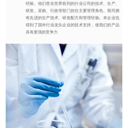
经验。他们曾在世界前列的行业公司的技术、生产、
系，为所有产品质量稳定性及食用安全性保驾护航。
效地针对客户需求打造
不同产品，满
足客户对提高其
研发、采购、行政等部门担任主要管理角色。我司拥
产品质量以及缩短交货期的需求。
有先进的生产技术、研发配方和管理经验。本企业也
得到了国外行业龙头企业的技术支持，使我们的产品
具有更强的竞争力