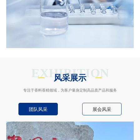
EXHIBITION
风采展示
专注于香料香精领域，为客户量身定制高品质产品和服务
团队风采
展会风采