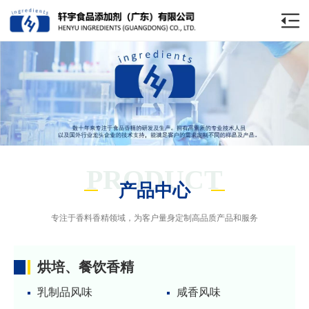
PRODUCT
产品中心
专注于香料香精领域，为客户量身定制高品质产品和服务
烘培、餐饮香精
乳制品风味
咸香风味