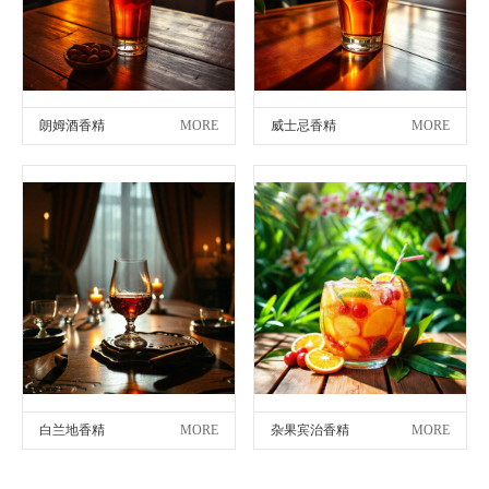
朗姆酒香精
MORE
威士忌香精
MORE
白兰地香精
MORE
杂果宾治香精
MORE