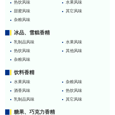
热饮风味
水果风味
甜蜜风味
其它风味
杂粮风味
冰品、雪糕香精
乳制品风味
水果风味
热饮风味
其他风味
杂粮风味
饮料香精
水果风味
杂粮风味
酒香风味
热饮风味
乳制品风味
其它风味
糖果、巧克力香精