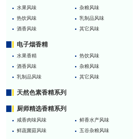
水果风味
杂粮风味
热饮风味
乳制品风味
酒香风味
其它风味
电子烟香精
水果香精
热饮风味
酒香风味
杂粮风味
乳制品风味
其它风味
天然色素香精系列
厨师精选香精系列
咸香肉味风味
鲜香水产风味
鲜蔬菌菇风味
五谷杂粮风味