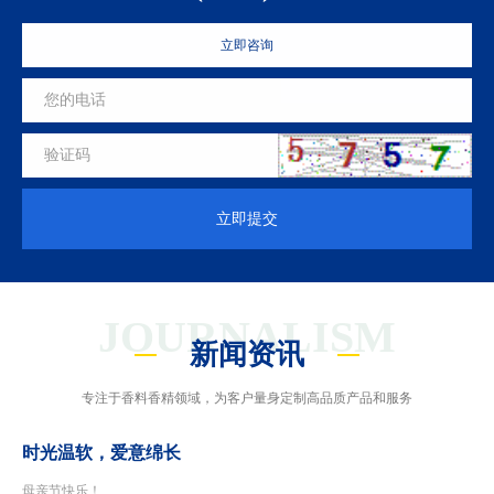
立即咨询
立即提交
JOURNALISM
新闻资讯
专注于香料香精领域，为客户量身定制高品质产品和服务
时光温软，爱意绵长
母亲节快乐！