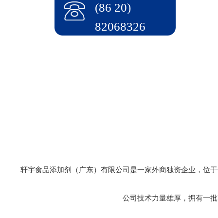
(86 20)
82068326
轩宇食品添加剂（广东）有限公司是一家外商独资企业，位于
公司技术力量雄厚，拥有一批