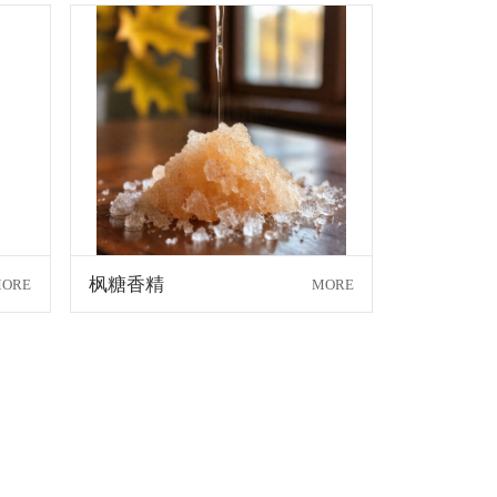
枫糖香精
ORE
MORE