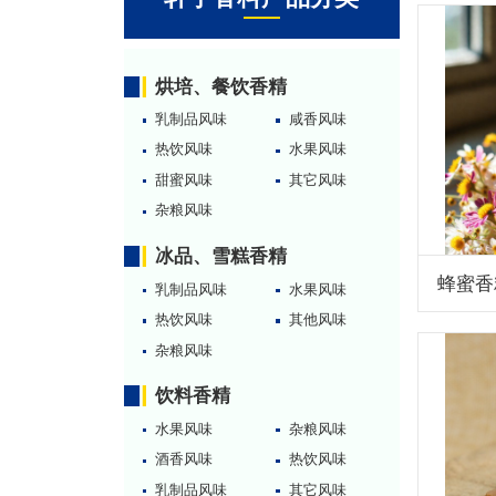
烘培、餐饮香精
乳制品风味
咸香风味
热饮风味
水果风味
甜蜜风味
其它风味
杂粮风味
冰品、雪糕香精
蜂蜜香
乳制品风味
水果风味
热饮风味
其他风味
杂粮风味
饮料香精
水果风味
杂粮风味
酒香风味
热饮风味
乳制品风味
其它风味