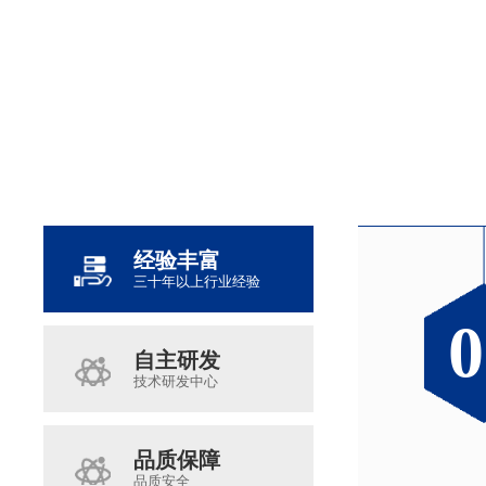
经验丰富
三十年以上行业经验
0
0
0
0
自主研发
技术研发中心
品质保障
品质安全