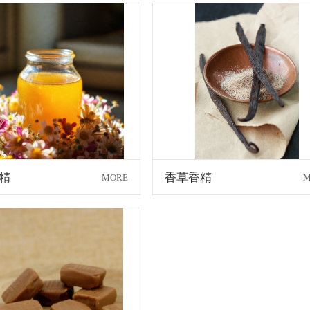
精
香草香精
MORE
M