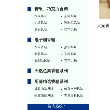
糖果、巧克力香精
水果风味
杂粮风味
热饮风味
乳制品风味
太妃香
酒香风味
其它风味
电子烟香精
水果香精
热饮风味
酒香风味
杂粮风味
乳制品风味
其它风味
天然色素香精系列
厨师精选香精系列
咸香肉味风味
鲜香水产风味
鲜蔬菌菇风味
五谷杂粮风味
咨询热线：