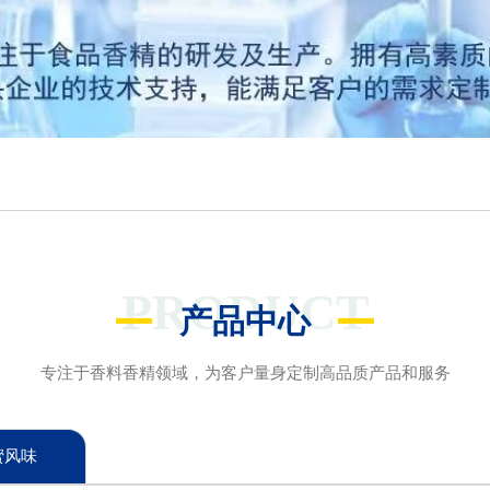
PRODUCT
产品中心
专注于香料香精领域，为客户量身定制高品质产品和服务
蜜风味