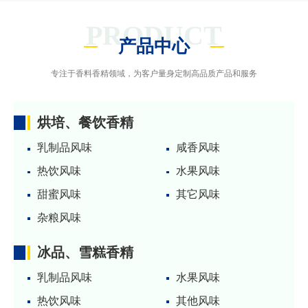
PRODUCT
产品中心
专注于香料香精领域，为客户量身定制高品质产品和服务
烘培、餐饮香精
乳制品风味
咸香风味
热饮风味
水果风味
甜蜜风味
其它风味
杂粮风味
冰品、雪糕香精
乳制品风味
水果风味
热饮风味
其他风味