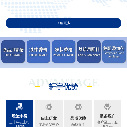
了解更多
ADVANTAGE
轩宇优势
经验丰富
服务客户
自主研发
品质保障
三十年以上行
客户至上，服
技术研发中心
品质安全
业经验
务为先