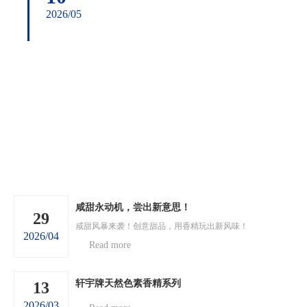
2026/05
咸甜永动机，尝出新意思！
29
咸甜风暴来袭！创意甜品，用香精玩出新风味！
2026/04
Read more
轩宇牌天然色素香精系列
13
2026/03