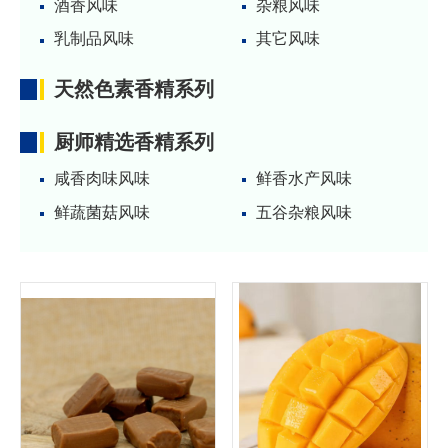
酒香风味
杂粮风味
乳制品风味
其它风味
天然色素香精系列
厨师精选香精系列
咸香肉味风味
鲜香水产风味
鲜蔬菌菇风味
五谷杂粮风味