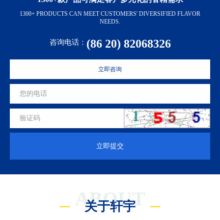
1300+ PRODUCTS CAN MEET CUSTOMERS' DIVERSIFIED FLAVOR
NEEDS.
(86 20) 82068326
咨询电话：
立即咨询
立即提交
ABOUT
关于轩宇