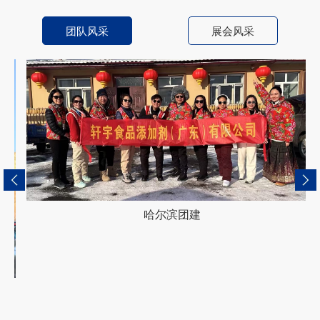
团队风采
展会风采
哈尔滨团建