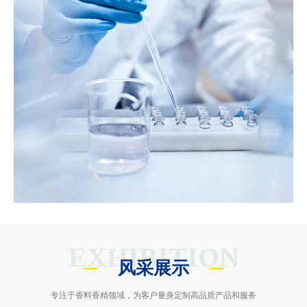
EXHIBITION
风采展示
专注于香料香精领域，为客户量身定制高品质产品和服务